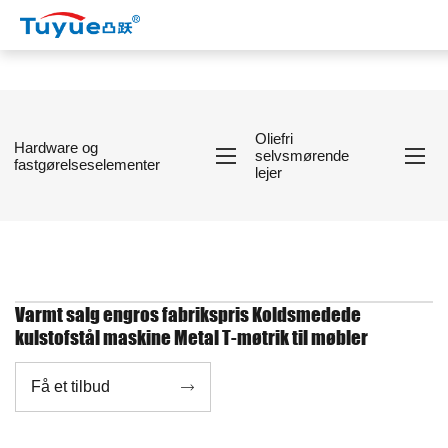
Oliefri
Hardware og
selvsmørende
fastgørelseselementer
lejer
Varmt salg engros fabrikspris Koldsmedede
kulstofstål maskine Metal T-møtrik til møbler
Få et tilbud
