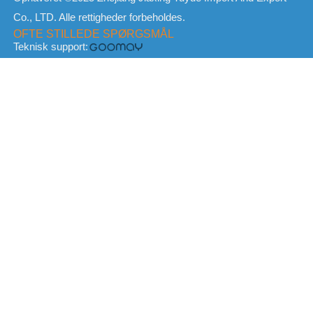
Co., LTD. Alle rettigheder forbeholdes.
OFTE STILLEDE SPØRGSMÅL
Teknisk support: