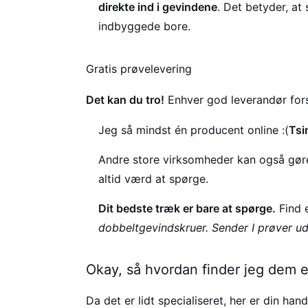
direkte ind i gevindene
. Det betyder, at
indbyggede bore.
Gratis prøvelevering
Det kan du tro!
Enhver god leverandør forstå
Jeg så mindst én producent online :(
Tsi
Andre store virksomheder kan også gøre 
altid værd at spørge.
Dit bedste træk er bare at spørge.
Find 
dobbeltgevindskruer. Sender I prøver ud
Okay, så hvordan finder jeg dem e
Da det er lidt specialiseret, her er din hand