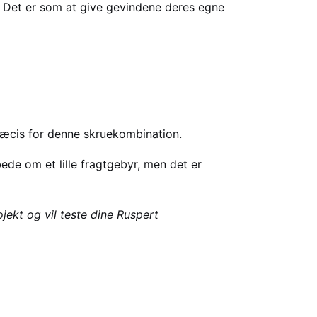
v. Det er som at give gevindene deres egne
æcis for denne skruekombination.
de om et lille fragtgebyr, men det er
ojekt og vil teste dine Ruspert