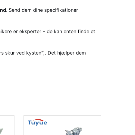
ind
. Send dem dine specifikationer
ikere er eksperter – de kan enten finde et
rs skur ved kysten"). Det hjælper dem