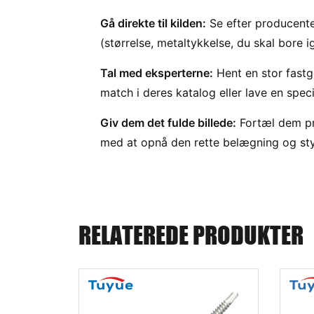
Gå direkte til kilden:
Se efter producent
(størrelse, metaltykkelse, du skal bore 
Tal med eksperterne:
Hent en stor fastg
match i deres katalog eller lave en special
Giv dem det fulde billede:
Fortæl dem p
med at opnå den rette belægning og sty
RELATEREDE PRODUKTER