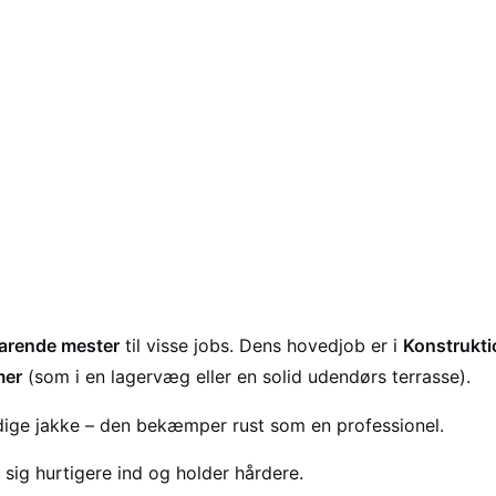
arende mester
til visse jobs. Dens hovedjob er i
Konstrukti
mer
(som i en lagervæg eller en solid udendørs terrasse).
dige jakke – den bekæmper rust som en professionel.
 sig hurtigere ind og holder hårdere.