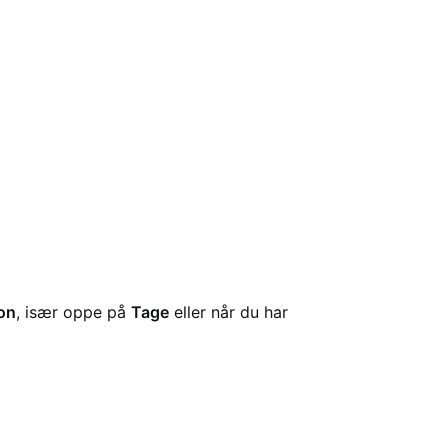
on
, især oppe på
Tage
eller når du har