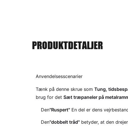
PRODUKTDETALJER
Anvendelsesscenarier
Tænk på denne skrue som
Tung, tidsbesp
brug for det
Sæt træpaneler på metalram
Den
"Ruspert"
En del er dens vejrbestan
Den
"dobbelt tråd"
betyder, at den drejer