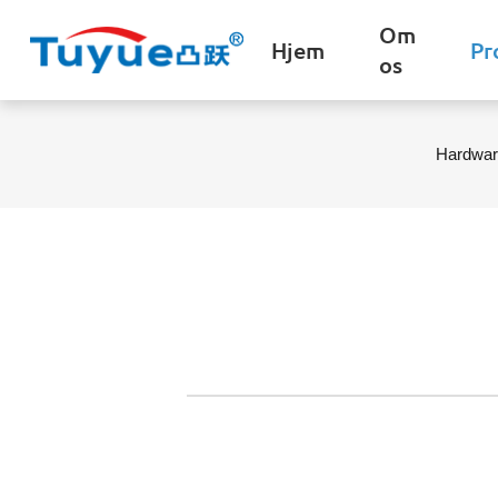
Om
Hjem
Pr
os
Hardwar