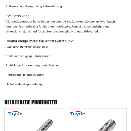
Bulkforsyning til engros- og industriel brug
Kvalitetssikring
Alle træskæreskruer fremstilles under strenge kvalitetskontrolsystemer. Hver batch
gennemgår grundig test for hårdhed, trækstyrke, korrosionsbestandighed og
dimensionsnøjagtighed for at sikre ensartet ydeevne og pålidelighed.
Hvorfor vælge vores skruer træskærepunkt
Avanceret fremstillingsteknologi
Konkurrencedygtige fabrikspriser
Stabil forsyningskæde og hurtig levering
Professionel teknisk support
Omfattende eksporterfaring
RELATEREDE PRODUKTER