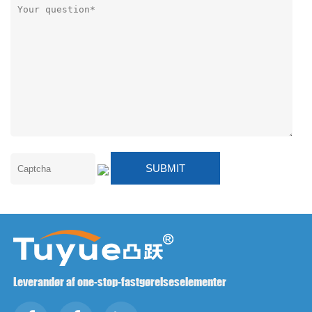
Leverandør af one-stop-fastgørelseselementer