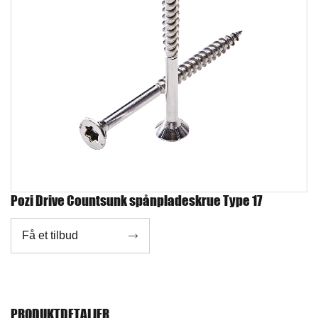
Pozi Drive Countsunk spånpladeskrue Type 17
Få et tilbud

PRODUKTDETALJER