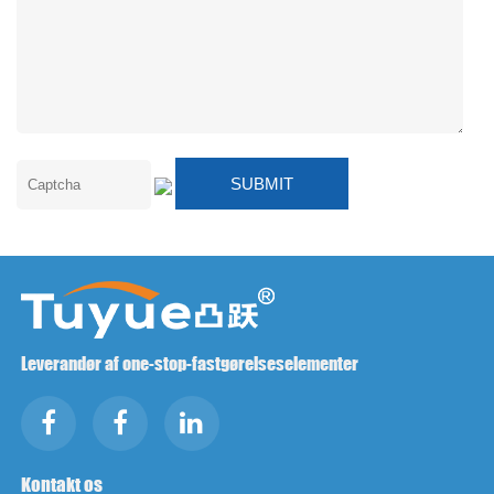
Leverandør af one-stop-fastgørelseselementer
Kontakt os