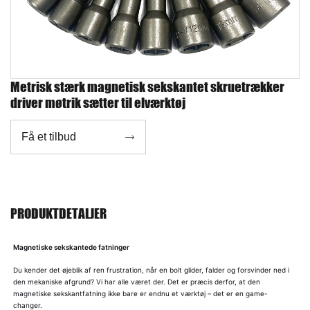
Metrisk stærk magnetisk sekskantet skruetrækker
driver møtrik sætter til elværktøj
Få et tilbud

PRODUKTDETALJER
Magnetiske sekskantede fatninger
Du kender det øjeblik af ren frustration, når en bolt glider, falder og forsvinder ned i
den mekaniske afgrund? Vi har alle været der. Det er præcis derfor, at den
magnetiske sekskantfatning ikke bare er endnu et værktøj – det er en game-
changer.