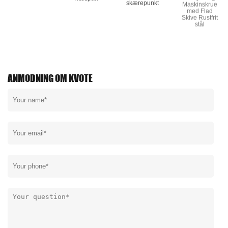
Skive Rustfrit
stål
ANMODNING OM KVOTE