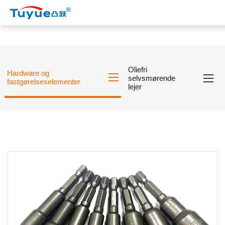
Oliefri
Hardware og
selvsmørende
fastgørelseselementer
lejer