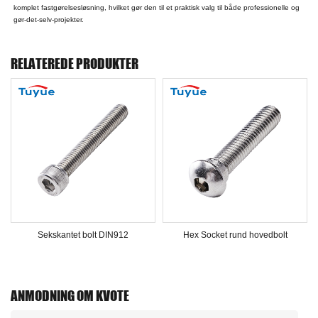
komplet fastgørelsesløsning, hvilket gør den til et praktisk valg til både professionelle og
gør-det-selv-projekter.
RELATEREDE PRODUKTER
Sekskantet bolt DIN912
Hex Socket rund hovedbolt
ANMODNING OM KVOTE