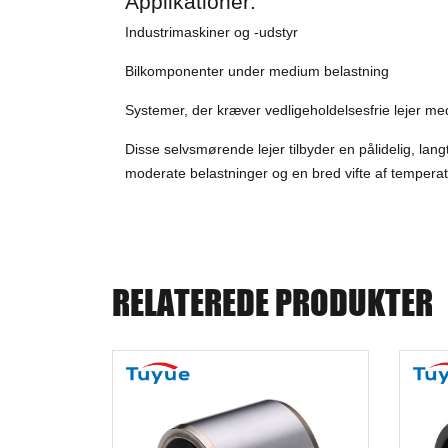
Applikationer:
Industrimaskiner og -udstyr
Bilkomponenter under medium belastning
Systemer, der kræver vedligeholdelsesfrie lejer med 
Disse selvsmørende lejer tilbyder en pålidelig, lang
moderate belastninger og en bred vifte af temperat
RELATEREDE PRODUKTER