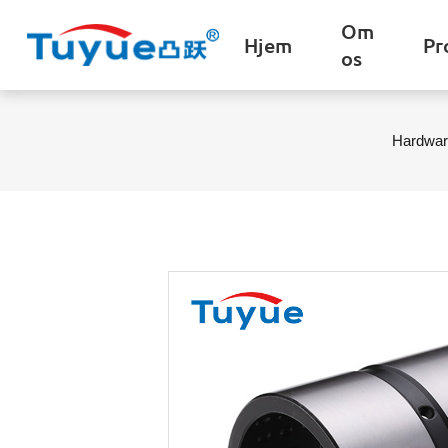
Om
Hjem
Pr
os
Hardwar