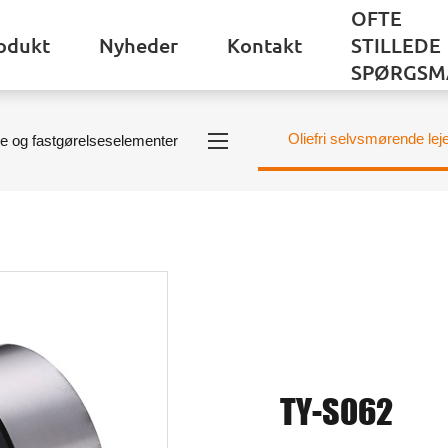
OFTE
odukt
Nyheder
Kontakt
STILLEDE
SPØRGSM
Oliefri selvsmørende lej
e og fastgørelseselementer
TY-S062