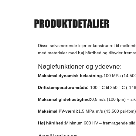
PRODUKTDETALJER
Disse selvsmørende lejer er konstrueret til mellemtu
med materialer med høj hårdhed og tilbyder fremrag
Nøglefunktioner og ydeevne:
Maksimal dynamisk belastning:
100 MPa (14.500 
Driftstemperaturområde:
-100 ° C til 250 ° C (-148
Maksimal glidehastighed:
0,5 m/s (100 fpm) – sik
Maksimal PV-værdi:
1,5 MPa·m/s (43.500 psi·fpm) 
Høj hårdhed:
Minimum 600 HV – fremragende slids