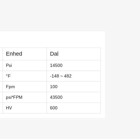
Enhed
Dal
Psi
14500
°F
-148 ~ 482
Fpm
100
psi*FPM
43500
HV
600