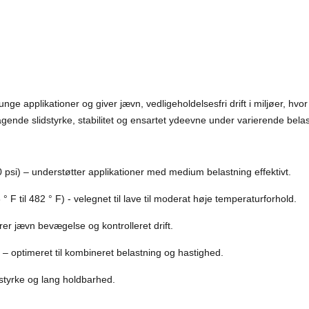
nge applikationer og giver jævn, vedligeholdelsesfri drift i miljøer, hvor
ende slidstyrke, stabilitet og ensartet ydeevne under varierende bela
psi) – understøtter applikationer med medium belastning effektivt.
 ° F til 482 ° F) - velegnet til lave til moderat høje temperaturforhold.
rer jævn bevægelse og kontrolleret drift.
– optimeret til kombineret belastning og hastighed.
tyrke og lang holdbarhed.