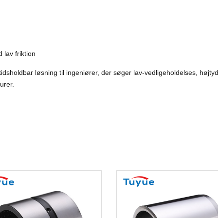
lav friktion
tidsholdbar løsning til ingeniører, der søger lav-vedligeholdelses, højt
urer.