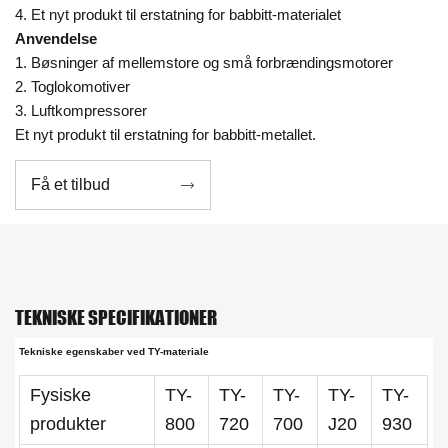
4. Et nyt produkt til erstatning for babbitt-materialet
Anvendelse
1. Bøsninger af mellemstore og små forbrændingsmotorer
2. Toglokomotiver
3. Luftkompressorer
Et nyt produkt til erstatning for babbitt-metallet.
Få et tilbud

TEKNISKE SPECIFIKATIONER
Tekniske egenskaber ved TY-materiale
Fysiske
TY-
TY-
TY-
TY-
TY-
produkter
800
720
700
J20
930