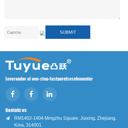
Leverandør af one-stop-fastgørelseselementer
Kontakt os
RM1402-1404 Mingzhu Square, Jiaxing, Zhejiang,

Kina, 314001