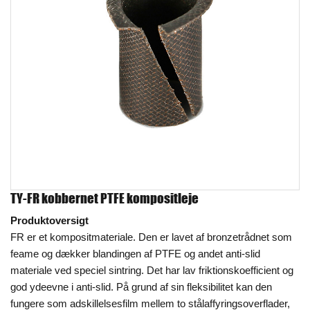
TY-FR kobbernet PTFE kompositleje
Produktoversigt
FR er et kompositmateriale. Den er lavet af bronzetrådnet som
feame og dækker blandingen af PTFE og andet anti-slid
materiale ved speciel sintring. Det har lav friktionskoefficient og
god ydeevne i anti-slid. På grund af sin fleksibilitet kan den
fungere som adskillelsesfilm mellem to stålaffyringsoverflader,