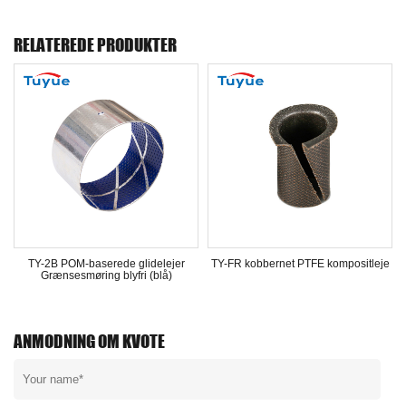
RELATEREDE PRODUKTER
TY-2B POM-baserede glidelejer
TY-FR kobbernet PTFE kompositleje
Grænsesmøring blyfri (blå)
ANMODNING OM KVOTE