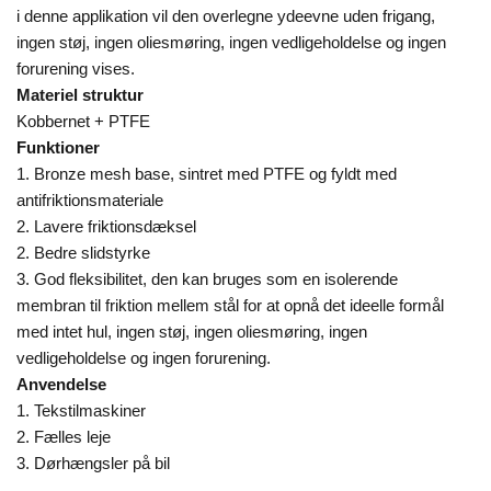
i denne applikation vil den overlegne ydeevne uden frigang,
ingen støj, ingen oliesmøring, ingen vedligeholdelse og ingen
forurening vises.
Materiel struktur
Kobbernet + PTFE
Funktioner
1. Bronze mesh base, sintret med PTFE og fyldt med
antifriktionsmateriale
2. Lavere friktionsdæksel
2. Bedre slidstyrke
3. God fleksibilitet, den kan bruges som en isolerende
membran til friktion mellem stål for at opnå det ideelle formål
med intet hul, ingen støj, ingen oliesmøring, ingen
vedligeholdelse og ingen forurening.
Anvendelse
1. Tekstilmaskiner
2. Fælles leje
3. Dørhængsler på bil