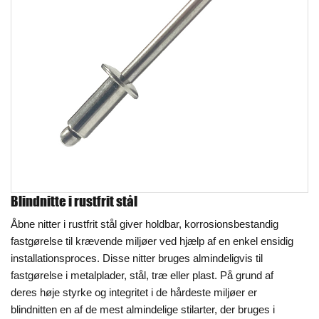
Blindnitte i rustfrit stål
Åbne nitter i rustfrit stål giver holdbar, korrosionsbestandig
fastgørelse til krævende miljøer ved hjælp af en enkel ensidig
installationsproces. Disse nitter bruges almindeligvis til
fastgørelse i metalplader, stål, træ eller plast. På grund af
deres høje styrke og integritet i de hårdeste miljøer er
blindnitten en af de mest almindelige stilarter, der bruges i