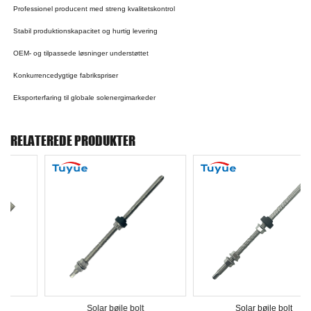
Professionel producent med streng kvalitetskontrol
Stabil produktionskapacitet og hurtig levering
OEM- og tilpassede løsninger understøttet
Konkurrencedygtige fabrikspriser
Eksporterfaring til globale solenergimarkeder
RELATEREDE PRODUKTER
Solar bøjle bolt
Solar bøjle bolt