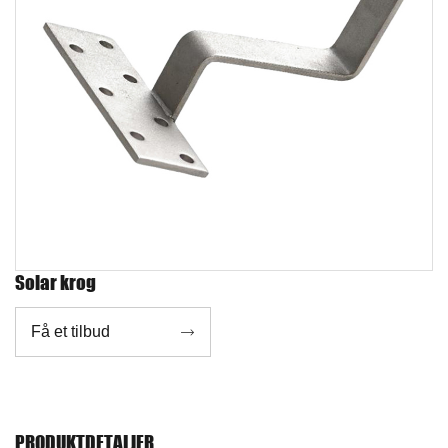
Solar krog
Få et tilbud

PRODUKTDETALJER