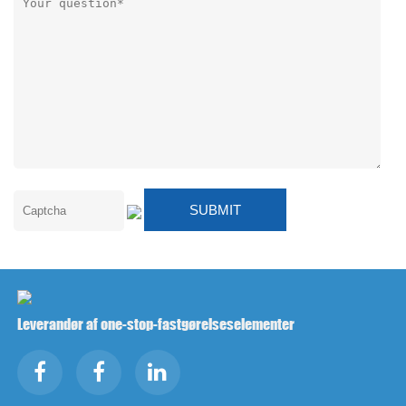
Leverandør af one-stop-fastgørelseselementer