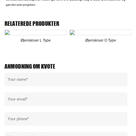
gør-det-selv-projekter.
RELATEREDE PRODUKTER
Øjenskruer L Type
Øjenskruer O Type
ANMODNING OM KVOTE